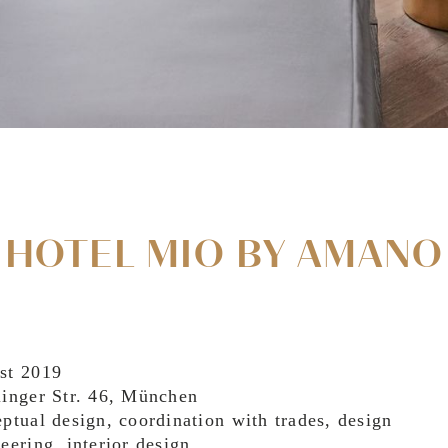
HOTEL MIO BY AMANO
st 2019
linger Str. 46, München
ptual design, coordination with trades, design
eering, interior design