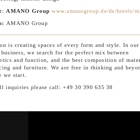
nt:
AMANO Group
www.amanogroup.de/de/hotels/m
o:
AMANO Group
on is creating spaces of every form and style. In our
 business, we search for the perfect mix between
etics and function, and the best composition of mater
cing and furniture. We are free in thinking and beyo
 we start.
ll inquiries please call: +49 30 390 635 38