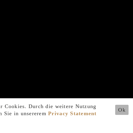
ir Cookies. Durch die weitere Nutzung
Ok
n Sie in unsererem
Privacy Statement